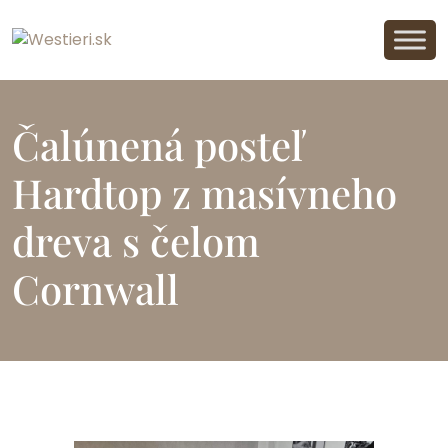
Čalúnená posteľ
Hardtop z masívneho
dreva s čelom
Cornwall