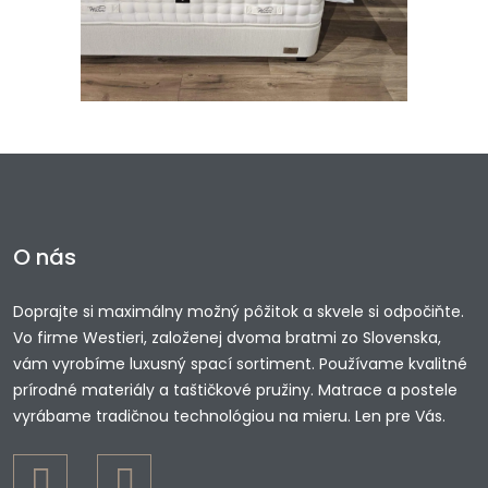
O nás
Doprajte si maximálny možný pôžitok a skvele si odpočiňte.
Vo firme Westieri, založenej dvoma bratmi zo Slovenska,
vám vyrobíme luxusný spací sortiment. Používame kvalitné
prírodné materiály a taštičkové pružiny. Matrace a postele
vyrábame tradičnou technológiou na mieru. Len pre Vás.