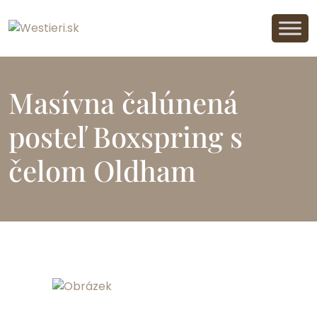
Masívna čalúnená
posteľ Boxspring s
čelom Oldham