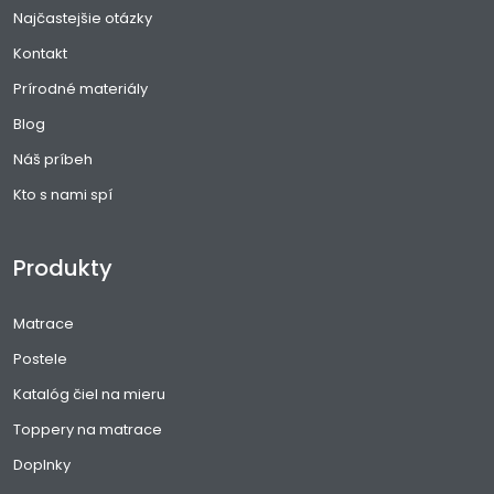
Najčastejšie otázky
Kontakt
Prírodné materiály
Blog
Náš príbeh
Kto s nami spí
Produkty
Matrace
Postele
Katalóg čiel na mieru
Toppery na matrace
Doplnky