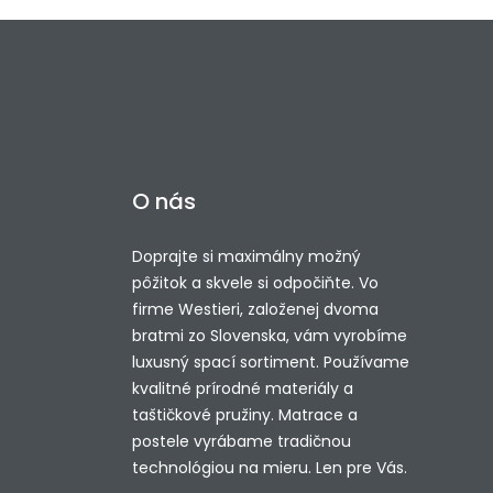
O nás
Doprajte si maximálny možný
pôžitok a skvele si odpočiňte. Vo
firme Westieri, založenej dvoma
bratmi zo Slovenska, vám vyrobíme
luxusný spací sortiment. Používame
kvalitné prírodné materiály a
taštičkové pružiny. Matrace a
postele vyrábame tradičnou
technológiou na mieru. Len pre Vás.