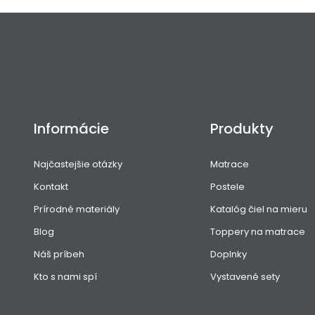
Informácie
Produkty
Najčastejšie otázky
Matrace
Kontakt
Postele
Prírodné materiály
Katalóg čiel na mieru
Blog
Toppery na matrace
Náš príbeh
Doplnky
Kto s nami spí
Vystavené sety