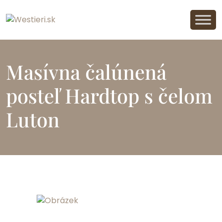
Masívna čalúnená
posteľ Hardtop s čelom
Luton