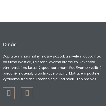
O nás
Doprajte si maximálny možný pôžitok a skvele si odpočiňte.
Vo firme Westieri, založenej dvoma bratmi zo Slovenska,
vám vyrobíme luxusný spací sortiment. Používame kvalitné
prírodné materiály a taštičkové pružiny. Matrace a postele
vyrábame tradičnou technológiou na mieru. Len pre Vás.