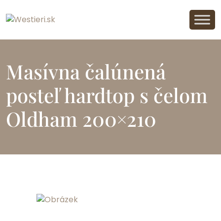
Masívna čalúnená
posteľ hardtop s čelom
Oldham 200×210