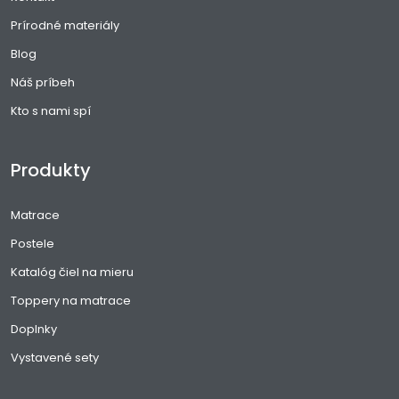
Prírodné materiály
Blog
Náš príbeh
Kto s nami spí
Produkty
Matrace
Postele
Katalóg čiel na mieru
Toppery na matrace
Doplnky
Vystavené sety