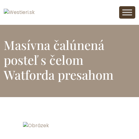
Masívna čalúnená
posteľ s čelom
Watforda presahom