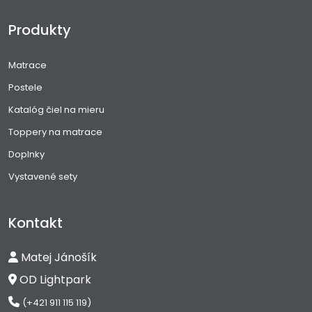
Produkty
Matrace
Postele
Katalóg čiel na mieru
Toppery na matrace
Doplnky
Vystavené sety
Kontakt
Matej Jánošík
OD Lightpark
(+421 911 115 119)