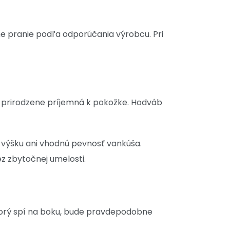
ne pranie podľa odporúčania výrobcu. Pri
 a prirodzene príjemná k pokožke. Hodváb
 výšku ani vhodnú pevnosť vankúša.
z zbytočnej umelosti.
ktorý spí na boku, bude pravdepodobne