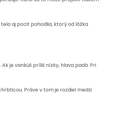
ela aj pocit pohodlia, ktorý od lôžka
k je vankúš príliš nízky, hlava padá. Pri
chrbticou. Práve v tom je rozdiel medzi