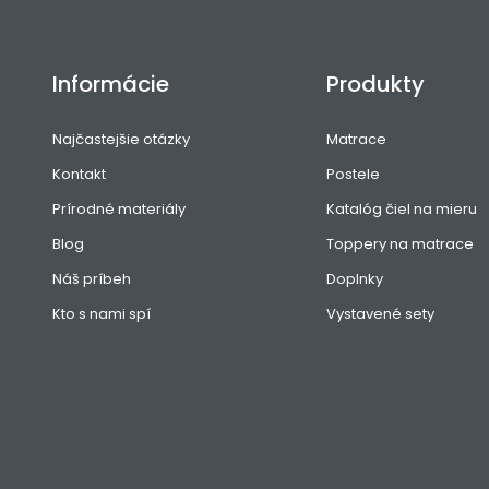
Informácie
Produkty
Najčastejšie otázky
Matrace
Kontakt
Postele
Prírodné materiály
Katalóg čiel na mieru
Blog
Toppery na matrace
Náš príbeh
Doplnky
Kto s nami spí
Vystavené sety