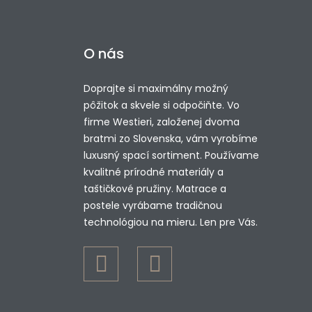
O nás
Doprajte si maximálny možný
pôžitok a skvele si odpočiňte. Vo
firme Westieri, založenej dvoma
bratmi zo Slovenska, vám vyrobíme
luxusný spací sortiment. Používame
kvalitné prírodné materiály a
taštičkové pružiny. Matrace a
postele vyrábame tradičnou
technológiou na mieru. Len pre Vás.