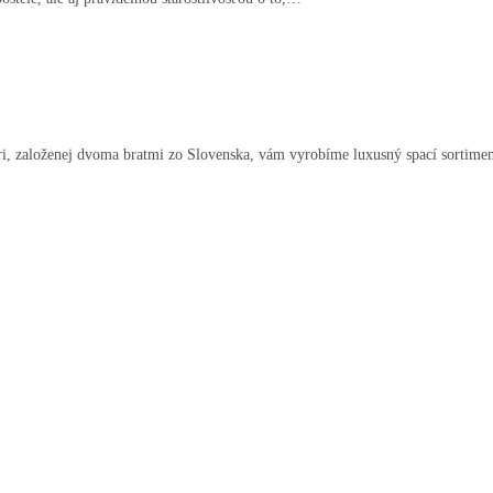
ieri, založenej dvoma bratmi zo Slovenska, vám vyrobíme luxusný spací sortiment.