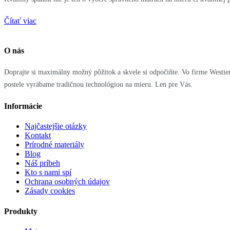
Čítať viac
O nás
Doprajte si maximálny možný pôžitok a skvele si odpočiňte. Vo firme West
postele vyrábame tradičnou technológiou na mieru. Len pre Vás.
Informácie
Najčastejšie otázky
Kontakt
Prírodné materiály
Blog
Náš príbeh
Kto s nami spí
Ochrana osobných údajov
Zásady cookies
Produkty