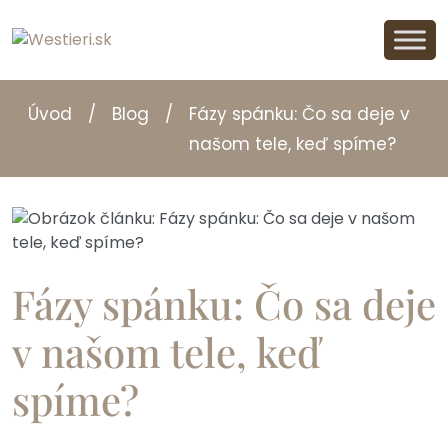
Úvod
/
Blog
/
Fázy spánku: Čo sa deje v
našom tele, keď spíme?
Fázy spánku: Čo sa deje
v našom tele, keď
spíme?