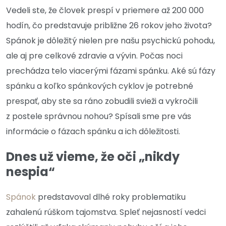
Vedeli ste, že človek prespí v priemere až 200 000
hodín, čo predstavuje približne 26 rokov jeho života?
Spánok je dôležitý nielen pre našu psychickú pohodu,
ale aj pre celkové zdravie a vývin. Počas noci
prechádza telo viacerými fázami spánku. Aké sú fázy
spánku a koľko spánkových cyklov je potrebné
prespať, aby ste sa ráno zobudili svieži a vykročili
z postele správnou nohou? Spísali sme pre vás
informácie o fázach spánku a ich dôležitosti.
Dnes už vieme, že oči „nikdy
nespia“
Spánok
predstavoval dlhé roky problematiku
zahalenú rúškom tajomstva. Spleť nejasností vedci