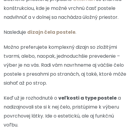
konštrukciou, kde je možné vrchnú časť postele
nadvihnúť a v dolnej sa nachádza úložný priestor.
Nasleduje
dizajn čela postele
.
Možno preferujete komplexný dizajn so zložitými
tvarmi, alebo, naopak, jednoduchšie prevedenie –
výber je na vás. Radi vám navrhneme aj väčšie čelo
postele s presahmi po stranách, aj také, ktoré môže
siahať až po strop.
Keď už je rozhodnuté o
veľkosti a type postele
a
nadizajnovali ste si k nej čelo, pristúpime k výberu
povrchovej látky. Ide o estetickú, ale aj funkčnú
voľbu.