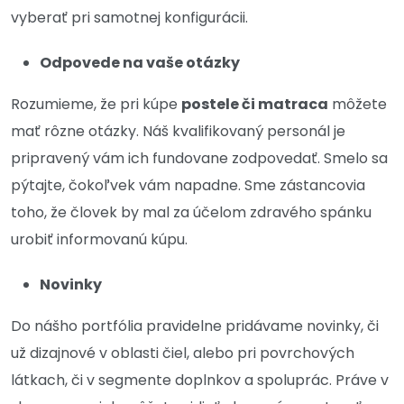
vyberať pri samotnej konfigurácii.
Odpovede na vaše otázky
Rozumieme, že pri kúpe
postele či matraca
môžete
mať rôzne otázky. Náš kvalifikovaný personál je
pripravený vám ich fundovane zodpovedať. Smelo sa
pýtajte, čokoľvek vám napadne. Sme zástancovia
toho, že človek by mal za účelom zdravého spánku
urobiť informovanú kúpu.
Novinky
Do nášho portfólia pravidelne pridávame novinky, či
už dizajnové v oblasti čiel, alebo pri povrchových
látkach, či v segmente doplnkov a spoluprác. Práve v