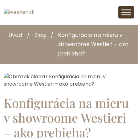
Úvod
/
Blog
/
Konfigurácia na mieru v
showroome Westieri – ako
prebieha?
Konfigurácia na mieru
v showroome Westieri
– ako prebieha?