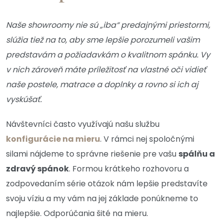
Naše showroomy nie sú „iba“ predajnými priestormi,
slúžia tiež na to, aby sme lepšie porozumeli vašim
predstavám a požiadavkám o kvalitnom spánku. Vy
v nich zároveň máte príležitosť na vlastné oči vidieť
naše postele, matrace a doplnky a rovno si ich aj
vyskúšať.
Návštevníci často využívajú našu službu
konfigurácie na mieru
. V rámci nej spoločnými
silami nájdeme to správne riešenie pre vašu
spálňu a
zdravý spánok
. Formou krátkeho rozhovoru a
zodpovedaním série otázok nám lepšie predstavíte
svoju víziu a my vám na jej základe ponúkneme to
najlepšie. Odporúčania šité na mieru.