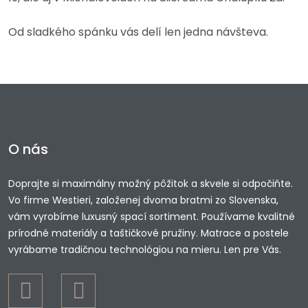
Od sladkého spánku vás delí len jedna návšteva.
O nás
Doprajte si maximálny možný pôžitok a skvele si odpočiňte.
Vo firme Westieri, založenej dvoma bratmi zo Slovenska,
vám vyrobíme luxusný spací sortiment. Používame kvalitné
prírodné materiály a taštičkové pružiny. Matrace a postele
vyrábame tradičnou technológiou na mieru. Len pre Vás.