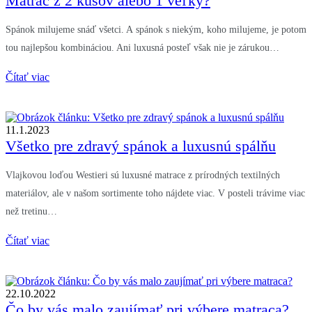
Matrac z 2 kusov alebo 1 veľký?
Spánok milujeme snáď všetci. A spánok s niekým, koho milujeme, je potom
tou najlepšou kombináciou. Ani luxusná posteľ však nie je zárukou…
Čítať viac
11.1.2023
Všetko pre zdravý spánok a luxusnú spálňu
Vlajkovou loďou Westieri sú luxusné matrace z prírodných textilných
materiálov, ale v našom sortimente toho nájdete viac. V posteli trávime viac
než tretinu…
Čítať viac
22.10.2022
Čo by vás malo zaujímať pri výbere matraca?