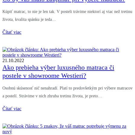
Kúpiť matrac, to nie je len tak. V posteli trávime niektorí aj viac než tretinu
života, kvalita spánku je teda…
Čítať viac
21.10.2022
Ako prebieha výber luxusného matraca či
postele v showroome Westieri?
Osobnú skúsenosť nič nenahradí. Platí to predovšetkým pri výbere matracov
a postelí. Strávime v nich zhruba tretinu života, je preto…
Čítať viac