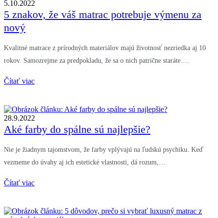
5.10.2022
5 znakov, že váš matrac potrebuje výmenu za
nový
Kvalitné matrace z prírodných materiálov majú životnosť nezriedka aj 10
rokov. Samozrejme za predpokladu, že sa o nich patrične staráte….
Čítať viac
28.9.2022
Aké farby do spálne sú najlepšie?
Nie je žiadnym tajomstvom, že farby vplývajú na ľudskú psychiku. Keď
vezmeme do úvahy aj ich estetické vlastnosti, dá rozum,…
Čítať viac