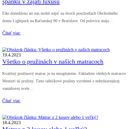
spánku v zajatí luxusu
Ešte donedávna ste nás mohli nájsť na dvoch poschodiach Obchodného
domu Lightpark na Račianskej 90 v Bratislave. Od polovice mája…
Čítať viac
19.4.2023
Všetko o pružinách v našich matracoch
Kvalitný pružinový matrac je na nezaplatenie. Základom všetkých matracov
Westieri sú pružiny. Tieto taštičkové pružiny vyrobené z nehrdzavejúcej
vanádiovej ocele…
Čítať viac
18.4.2023