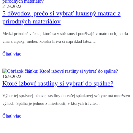
21.9.2022
5 dôvodov, prečo si vybrať luxusný matrac z
prírodných materiálov
Medzi prírodné vlákna, ktoré sa v súčasnosti používajú v matracoch, patria
vlna z alpaky, mohér, konská hriva či napríklad latex….
Čítať viac
16.9.2022
Ktoré izbové rastliny si vybrať do spálne?
Výber tej správnej izbovej rastliny do vašej spánkovej svätyne má množstvo
výhod. Spálňa je jednou z miestností, v ktorých trávite…
Čítať viac